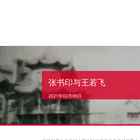
张书印与王若飞
2021年02月06日